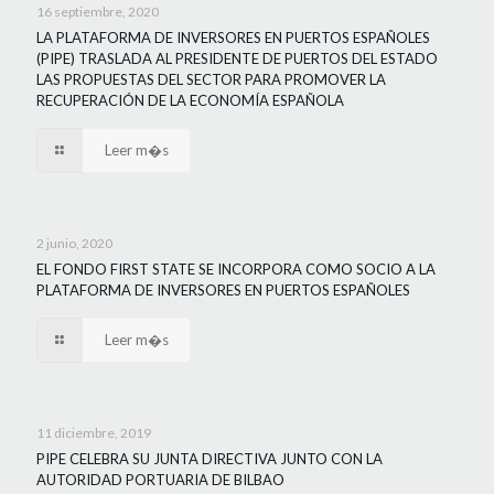
16 septiembre, 2020
LA PLATAFORMA DE INVERSORES EN PUERTOS ESPAÑOLES
(PIPE) TRASLADA AL PRESIDENTE DE PUERTOS DEL ESTADO
LAS PROPUESTAS DEL SECTOR PARA PROMOVER LA
RECUPERACIÓN DE LA ECONOMÍA ESPAÑOLA
Leer m�s
2 junio, 2020
EL FONDO FIRST STATE SE INCORPORA COMO SOCIO A LA
PLATAFORMA DE INVERSORES EN PUERTOS ESPAÑOLES
Leer m�s
11 diciembre, 2019
PIPE CELEBRA SU JUNTA DIRECTIVA JUNTO CON LA
AUTORIDAD PORTUARIA DE BILBAO