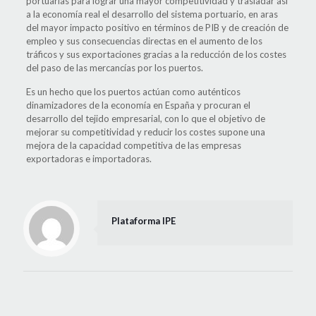
portuarias para lograr una mayor competitividad y trasladar así
a la economía real el desarrollo del sistema portuario, en aras
del mayor impacto positivo en términos de PIB y de creación de
empleo y sus consecuencias directas en el aumento de los
tráficos y sus exportaciones gracias a la reducción de los costes
del paso de las mercancías por los puertos.
Es un hecho que los puertos actúan como auténticos
dinamizadores de la economía en España y procuran el
desarrollo del tejido empresarial, con lo que el objetivo de
mejorar su competitividad y reducir los costes supone una
mejora de la capacidad competitiva de las empresas
exportadoras e importadoras.
Plataforma IPE