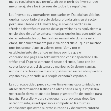
marco regulatorio que permita atraer el perfil de inversor que
mejor se ajuste a los intereses de todos los españoles.
Los inversores y operadores portuarios en España han sido los
que han soportado el efecto de la profunda crisis en el sector
portuario. Desde 2008 hasta hoy, el nivel de pérdidas en
términos de tráfico respecto de las previsiones es equivalente a
un ejercicio de tráfico entero; mientras que los ingresos públicos
de las autoridades portuarias han aumentado durante esta
etapa, fundamentalmente por el valor del suelo –que en muchos
puertos se mantiene en valores precrisis– y por el
establecimiento de tráficos mínimos por los que el
concesionario paga a la Administración con independencia del
tráfico real. Es precisamente el coste del suelo, junto con los
costes laborales del sistema de manipulación de mercancías,
uno de los factores que más competitividad restan a los puertos
españoles y, por ende, a la propia economía española.
La sobrecapacidad puede convertirse en una oportunidad para
atraer determinados tráficos de otros países, lo que implicaría
generación de valor añadido bruto y generación de empleo para
España. Para ello, y para solucionar los problemas descritos
anteriormente, es indispensable competir en las mismas
condiciones que otros puertos europeos y de nuestro entorno