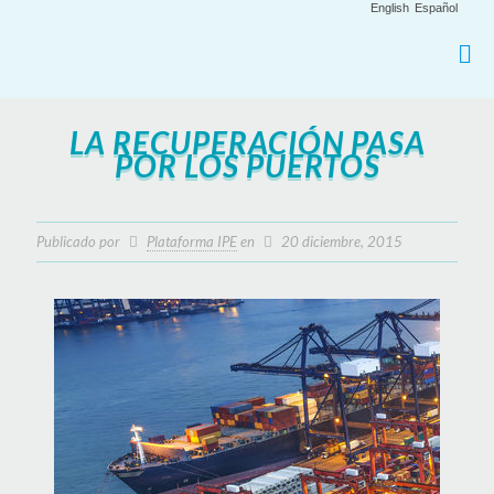
English
Español
LA RECUPERACIÓN PASA
POR LOS PUERTOS
Publicado por
Plataforma IPE
en
20 diciembre, 2015