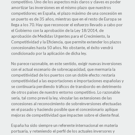
competitivo. Uno de los aspectos más claros y claves es poder
amortizar las inversiones en el mismo plazo que nuestros
competidores; en España, el plazo máximo de una concesión en
un puerto es de 35 años, mientras que en el resto de Europa se
llega a los 70. Hay que reconocer el esfuerzo llevado a cabo por
el Gobierno con la aprobación de la Ley 18/2014, de
aprobación de Medidas Urgentes para el Crecimiento, la
Competitividad y la Eficiencia, que permite extender los plazos
concesionales hasta 50 años. No obstante, el éxito vendrá
condicionado por la aplicación de dicha ley.
No parece razonable, en este sentido, exigir nuevas inversiones
con el actual escenario de sobrecapacidad, que mermaría la
competitividad de los puertos con un doble efecto: restaría
competitividad a las exportaciones e importaciones españolas y
se continuaría perdiendo tráficos de transbordo en detrimento
de otros países de nuestro entorno competitivo. Lo razonable
sería, tal como prevé la ley, vincular las extensiones de las
concesiones al reconocimiento de sobreinversiones efectuadas
en el pasado y haciendo posible que el concesionario aplique
mejoras de competitividad que impacten sobre el cliente final.
España ha sido siempre un referente internacional en materia
portuaria, y reteniendo el perfil de los actuales inversores y