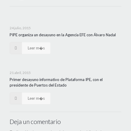
24 julio, 2015
PIPE organiza un desayuno en la Agencia EFE con Álvaro Nadal
Leer m�s
21 abril, 2015
Primer desayuno informativo de Plataforma IPE, con el
presidente de Puertos del Estado
Leer m�s
Deja un comentario